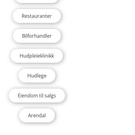
Restauranter
Bilforhandler
Hudpleieklinikk
Hudlege
Eiendom til salgs
Arendal