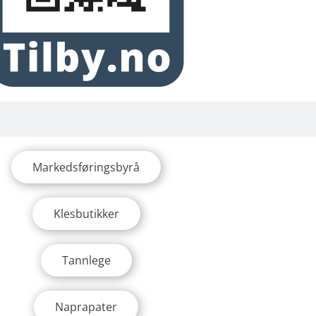
Markedsføringsbyrå
Klesbutikker
Tannlege
Naprapater