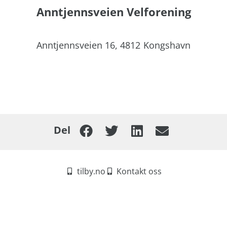
Anntjennsveien Velforening
Anntjennsveien 16,
4812
Kongshavn
Del
tilby.no
Kontakt oss