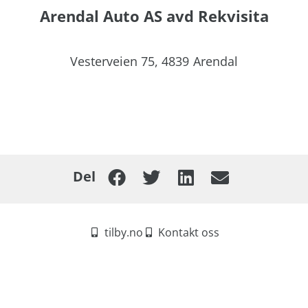
Arendal Auto AS avd Rekvisita
Vesterveien 75,
4839
Arendal
Del
tilby.no
Kontakt oss