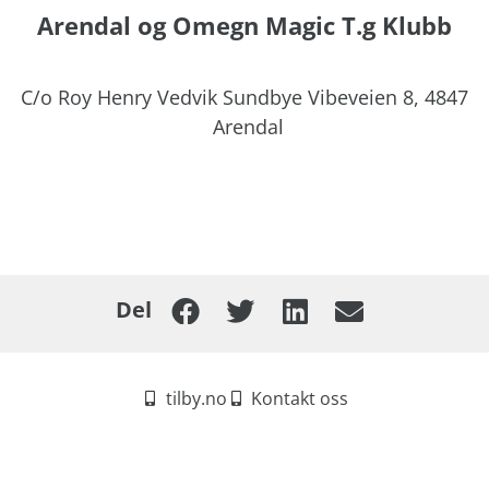
Arendal og Omegn Magic T.g Klubb
C/o Roy Henry Vedvik Sundbye Vibeveien 8,
4847
Arendal
Del
tilby.no
Kontakt oss