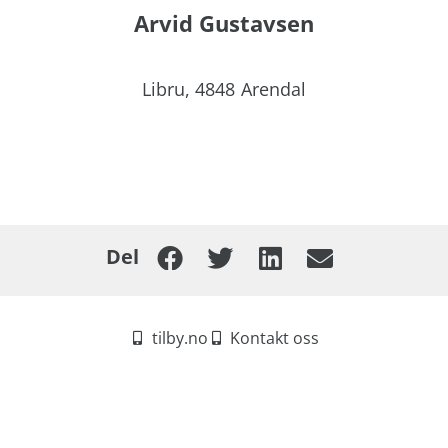
Arvid Gustavsen
Libru,
4848
Arendal
Del
tilby.no
Kontakt oss