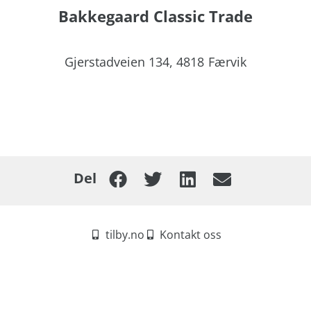
Bakkegaard Classic Trade
Gjerstadveien 134,
4818
Færvik
Del
tilby.no
Kontakt oss