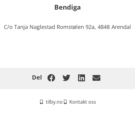
Bendiga
C/o Tanja Naglestad Romstølen 92a,
4848
Arendal
Del
tilby.no
Kontakt oss