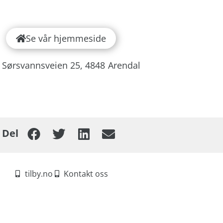
Se vår hjemmeside
 Sørsvannsveien 25,
4848
Arendal
Del
tilby.no
Kontakt oss