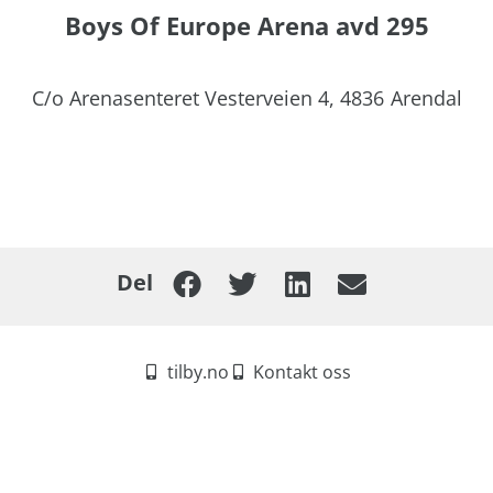
Boys Of Europe Arena avd 295
C/o Arenasenteret Vesterveien 4,
4836
Arendal
Del
tilby.no
Kontakt oss