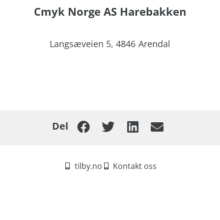
Cmyk Norge AS Harebakken
Langsæveien 5,
4846
Arendal
Del
tilby.no
Kontakt oss