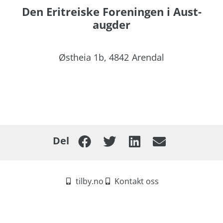
Den Eritreiske Foreningen i Aust-
augder
Østheia 1b,
4842
Arendal
Del
tilby.no
Kontakt oss