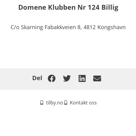
Domene Klubben Nr 124 Billig
C/o Skarning Fabakkveien 8,
4812
Kongshavn
Del
tilby.no
Kontakt oss