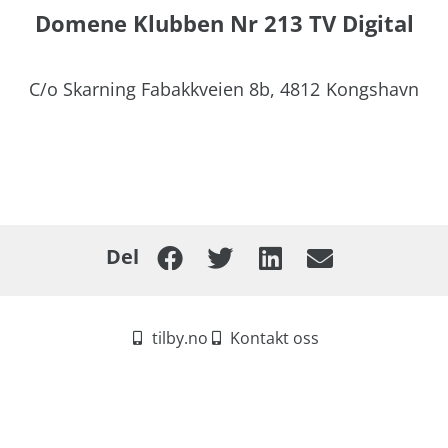
Domene Klubben Nr 213 TV Digital
C/o Skarning Fabakkveien 8b,
4812
Kongshavn
Del
tilby.no
Kontakt oss