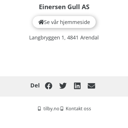
Einersen Gull AS
Se vår hjemmeside
Langbryggen 1,
4841
Arendal
Del
tilby.no
Kontakt oss