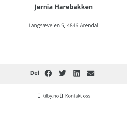
Jernia Harebakken
Langsæveien 5,
4846
Arendal
Del
tilby.no
Kontakt oss