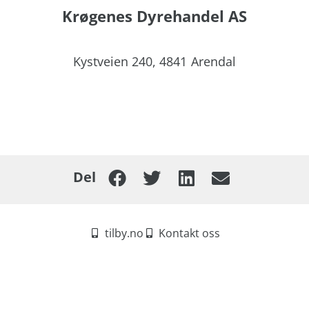
Krøgenes Dyrehandel AS
Kystveien 240,
4841
Arendal
Del
tilby.no
Kontakt oss