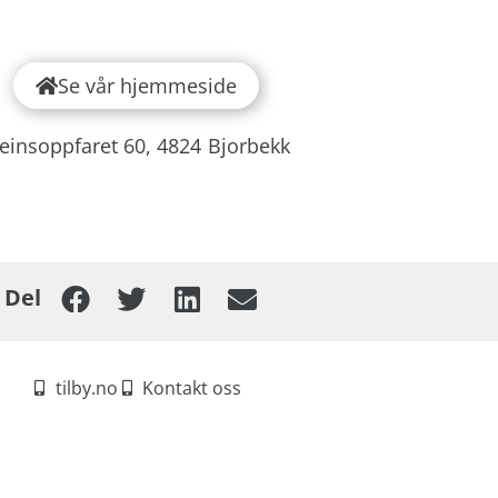
Se vår hjemmeside
teinsoppfaret 60,
4824
Bjorbekk
Del
tilby.no
Kontakt oss