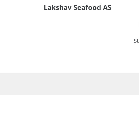
Lakshav Seafood AS
S