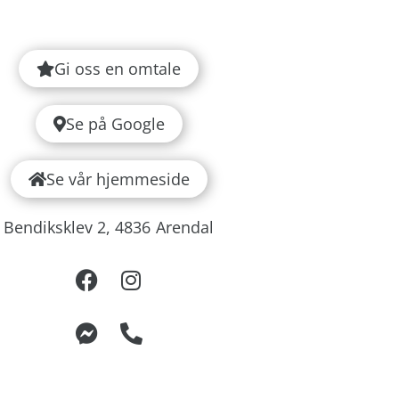
Gi oss en omtale
Se på Google
Se vår hjemmeside
Bendiksklev 2,
4836
Arendal