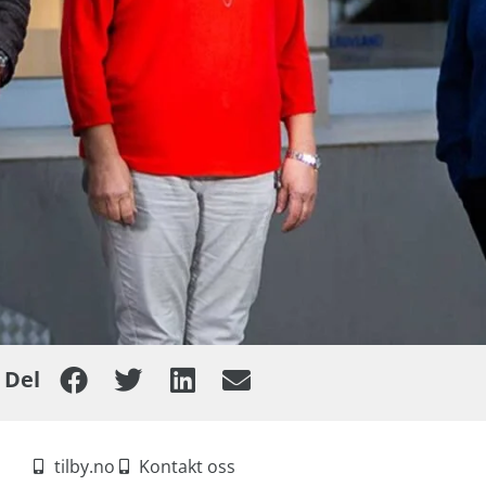
Del
tilby.no
Kontakt oss