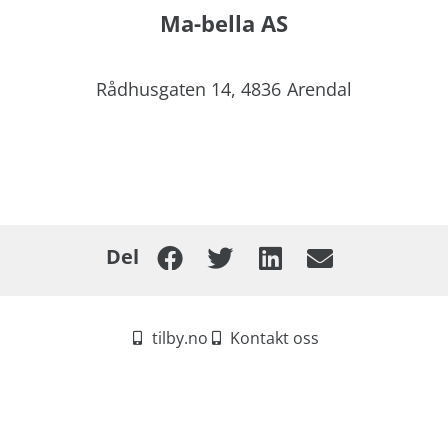
Ma-bella AS
Rådhusgaten 14,
4836
Arendal
Del
tilby.no
Kontakt oss