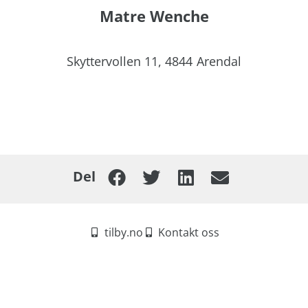
Matre Wenche
Skyttervollen 11,
4844
Arendal
Del
tilby.no
Kontakt oss