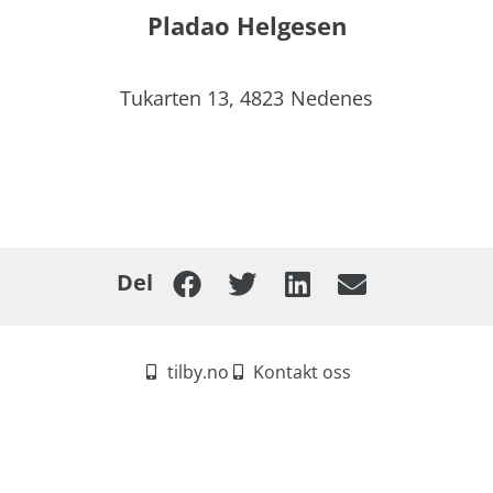
Pladao Helgesen
Tukarten 13,
4823
Nedenes
Del
tilby.no
Kontakt oss