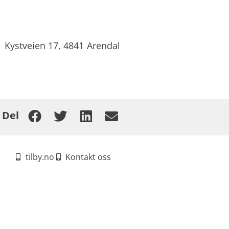
Kystveien 17,
4841
Arendal
Del
tilby.no
Kontakt oss