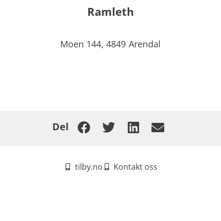
Ramleth
Moen 144,
4849
Arendal
Del
tilby.no
Kontakt oss