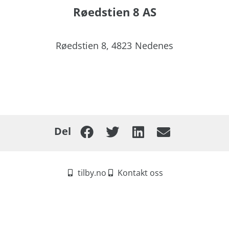
Røedstien 8 AS
Røedstien 8,
4823
Nedenes
Del
tilby.no
Kontakt oss