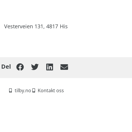
Vesterveien 131,
4817
His
Del
tilby.no
Kontakt oss