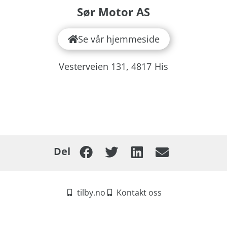
Sør Motor AS
Se vår hjemmeside
Vesterveien 131,
4817
His
Del
tilby.no
Kontakt oss