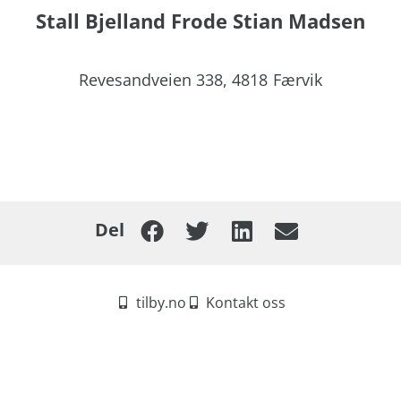
Stall Bjelland Frode Stian Madsen
Revesandveien 338,
4818
Færvik
Del
tilby.no
Kontakt oss