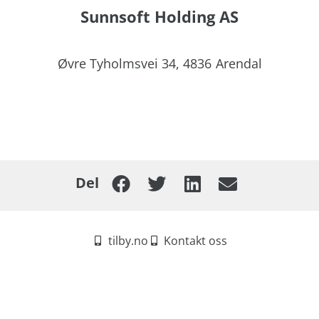
Sunnsoft Holding AS
Øvre Tyholmsvei 34,
4836
Arendal
Del
tilby.no
Kontakt oss