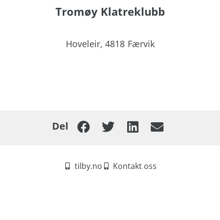
Tromøy Klatreklubb
Hoveleir,
4818
Færvik
Del
tilby.no
Kontakt oss