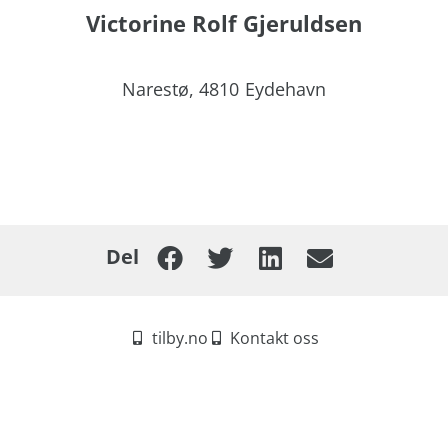
Victorine Rolf Gjeruldsen
Narestø,
4810
Eydehavn
Del
tilby.no
Kontakt oss