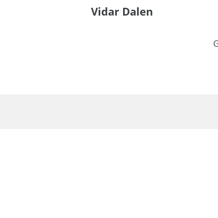
Vidar Dalen
G