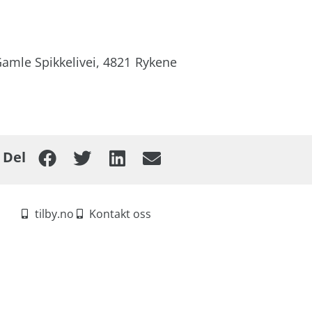
amle Spikkelivei,
4821
Rykene
Del
tilby.no
Kontakt oss