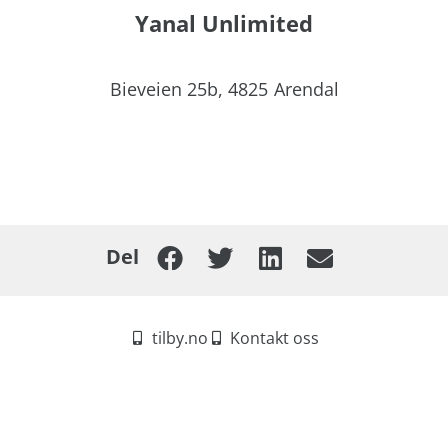
Yanal Unlimited
Bieveien 25b,
4825
Arendal
Del
tilby.no
Kontakt oss